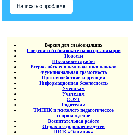
Написать о проблеме
Версия для слабовидящих
Сведения об образовательной организации
Новости
Школьные службы
Всероссийская олимпиада школьников
Функциональная грамотность
Противодействие коррупции
Информационная безопасность
Ученикам
Учителям
СОУТ
Родителям
ТМППК и психолого-педагогическое
сопровождение
Воспитательная работа
Отдых и оздоровление детей
ШСК «Олимпик»