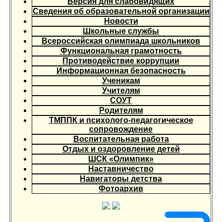
Версия для слабовидящих
Сведения об образовательной организации
Новости
Школьные службы
Всероссийская олимпиада школьников
Функциональная грамотность
Противодействие коррупции
Информационная безопасность
Ученикам
Учителям
СОУТ
Родителям
ТМППК и психолого-педагогическое
сопровождение
Воспитательная работа
Отдых и оздоровление детей
ШСК «Олимпик»
Наставничество
Навигаторы детства
Фотоархив