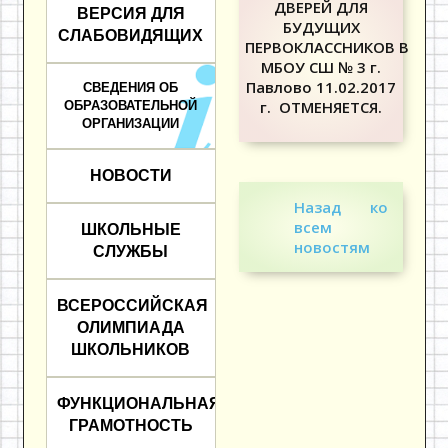
ДВЕРЕЙ ДЛЯ
ВЕРСИЯ ДЛЯ
БУДУЩИХ
СЛАБОВИДЯЩИХ
ПЕРВОКЛАССНИКОВ
В
МБОУ СШ № 3 г.
Павлово 11.02.2017
СВЕДЕНИЯ ОБ
г.
ОТМЕНЯЕТСЯ
.
ОБРАЗОВАТЕЛЬНОЙ
ОРГАНИЗАЦИИ
НОВОСТИ
Назад ко
всем
ШКОЛЬНЫЕ
новостям
СЛУЖБЫ
ВСЕРОССИЙСКАЯ
ОЛИМПИАДА
ШКОЛЬНИКОВ
ФУНКЦИОНАЛЬНАЯ
ГРАМОТНОСТЬ