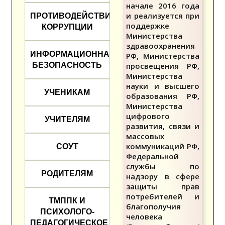
начале 2016 года
и реализуется при
ПРОТИВОДЕЙСТВИЕ
поддержке
КОРРУПЦИИ
Министерства
здравоохранения
ИНФОРМАЦИОННАЯ
РФ, Министерства
БЕЗОПАСНОСТЬ
просвещения РФ,
Министерства
науки и высшего
УЧЕНИКАМ
образования РФ,
Министерства
цифрового
УЧИТЕЛЯМ
развития, связи и
массовых
коммуникаций РФ,
СОУТ
Федеральной
службы по
РОДИТЕЛЯМ
надзору в сфере
защиты прав
потребителей и
ТМППК И
благополучия
ПСИХОЛОГО-
человека
ПЕДАГОГИЧЕСКОЕ