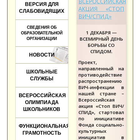
ВСЕРОССИЙСКАЯ
ВЕРСИЯ ДЛЯ
АКЦИЯ «СТОП
СЛАБОВИДЯЩИХ
ВИЧ/СПИД»
СВЕДЕНИЯ ОБ
1 ДЕКАБРЯ —
ОБРАЗОВАТЕЛЬНОЙ
ВСЕМИРНЫЙ ДЕНЬ
ОРГАНИЗАЦИИ
БОРЬБЫ СО
СПИДОМ.
НОВОСТИ
Проект,
направленный на
ШКОЛЬНЫЕ
противодействие
СЛУЖБЫ
распространению
ВИЧ-инфекции в
нашей стране –
ВСЕРОССИЙСКАЯ
Всероссийская
ОЛИМПИАДА
акция «Стоп ВИЧ/
ШКОЛЬНИКОВ
СПИД», стартовал
по инициативе
Фонда социально-
ФУНКЦИОНАЛЬНАЯ
культурных
ГРАМОТНОСТЬ
инициатив в