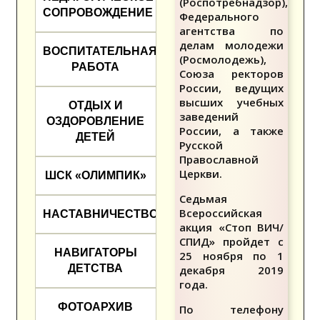
(Роспотребнадзор),
СОПРОВОЖДЕНИЕ
Федерального
агентства по
делам молодежи
ВОСПИТАТЕЛЬНАЯ
(Росмолодежь),
РАБОТА
Союза ректоров
России, ведущих
высших учебных
ОТДЫХ И
заведений
ОЗДОРОВЛЕНИЕ
России, а также
ДЕТЕЙ
Русской
Православной
Церкви.
ШСК «ОЛИМПИК»
Седьмая
Всероссийская
НАСТАВНИЧЕСТВО
акция «Стоп ВИЧ/
СПИД» пройдет с
НАВИГАТОРЫ
25 ноября по 1
ДЕТСТВА
декабря 2019
года.
ФОТОАРХИВ
По телефону