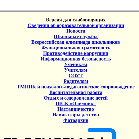
Версия для слабовидящих
Сведения об образовательной организации
Новости
Школьные службы
Всероссийская олимпиада школьников
Функциональная грамотность
Противодействие коррупции
Информационная безопасность
Ученикам
Учителям
СОУТ
Родителям
ТМППК и психолого-педагогическое сопровождение
Воспитательная работа
Отдых и оздоровление детей
ШСК «Олимпик»
Наставничество
Навигаторы детства
Фотоархив