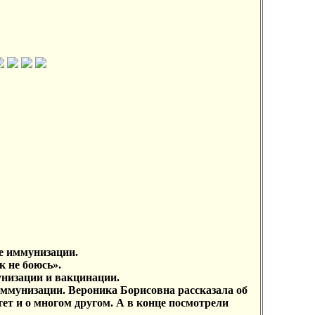
е иммунизации.
к не боюсь».
унизации и вакцинации.
ммунизации. Вероника Борисовна рассказала об
ет и о многом другом. А в конце посмотрели