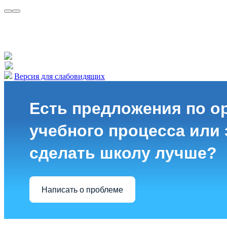
Версия для слабовидящих
Есть предложения по о
учебного процесса или з
сделать школу лучше?
Написать о проблеме