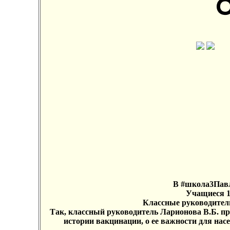
В #школа3Павл
Учащиеся 1-
Классные руководители
Так, классный руководитель Ларионова В.Б. п
истории вакцинации, о ее важности для нас