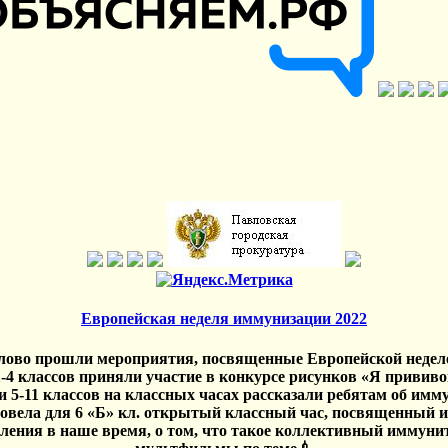
Европейская неделя иммунизации 2022
ово прошли мероприятия, посвященные Европейской недел
4 классов приняли участие в конкурсе рисунков «Я прививо
 5-11 классов на классных часах рассказали ребятам об имм
ровела для 6 «Б» кл. открытый классный час, посвященный и
еления в наше время, о том, что такое коллективный иммунит